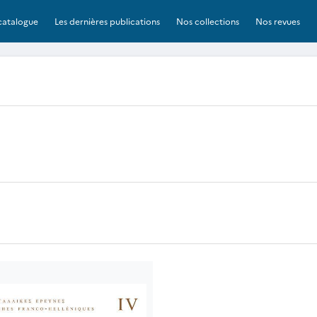
catalogue
Les dernières publications
Nos collections
Nos revues