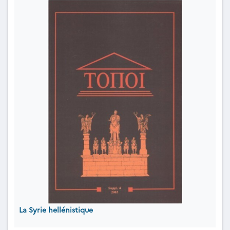
La Syrie hellénistique