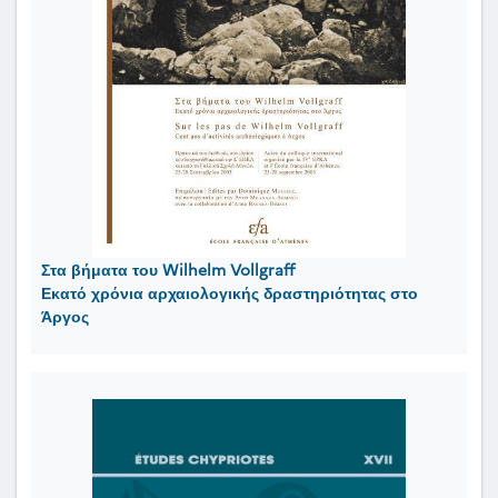
Στα βήματα του Wilhelm Vollgraff
Εκατό χρόνια αρχαιολογικής δραστηριότητας στο
Άργος