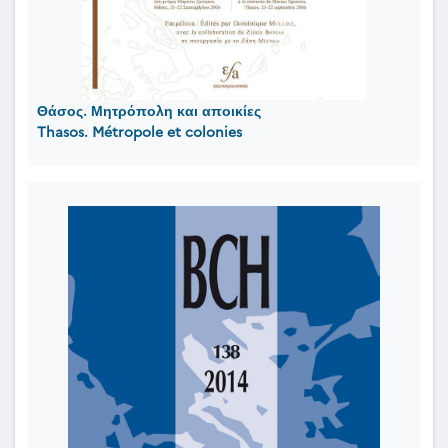
Θάσος. Μητρόπολη και αποικίες
Thasos. Métropole et colonies