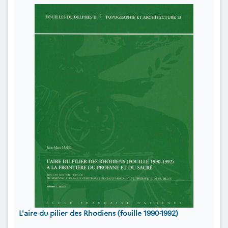
L'aire du pilier des Rhodiens (fouille 1990-1992)