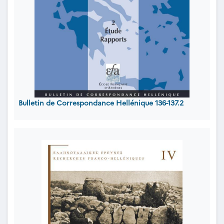
Bulletin de Correspondance Hellénique 136-137.2