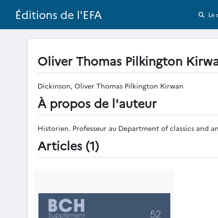
Éditions de l'EFA
Le 
Oliver Thomas Pilkington Kirw
Dickinson, Oliver Thomas Pilkington Kirwan
À propos de l'auteur
Historien. Professeur au Department of classics and an
Articles (1)