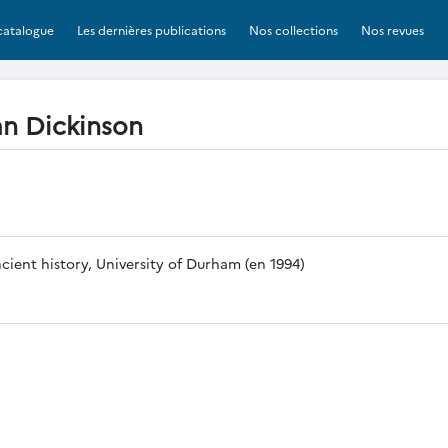
catalogue
Les dernières publications
Nos collections
Nos revues
an Dickinson
cient history, University of Durham (en 1994)