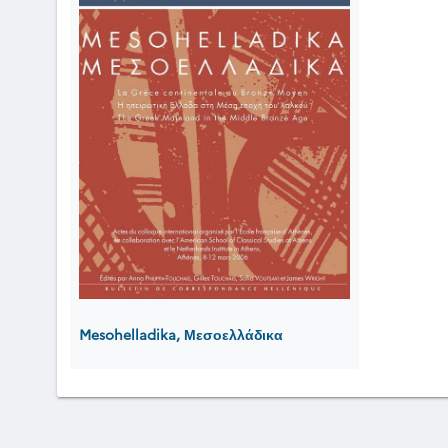
Mesohelladika, Μεσοελλάδικα