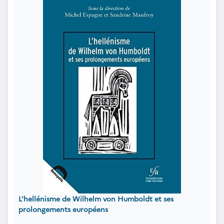
L’hellénisme de Wilhelm von Humboldt et ses
prolongements européens