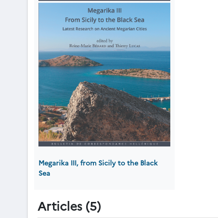
Megarika III, from Sicily to the Black
Sea
Articles (5)