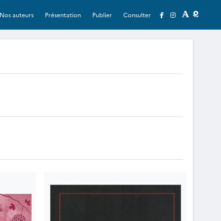
Nos auteurs
Présentation
Publier
Consulter