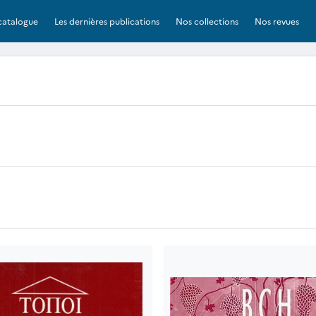
catalogue
Les dernières publications
Nos collections
Nos revues