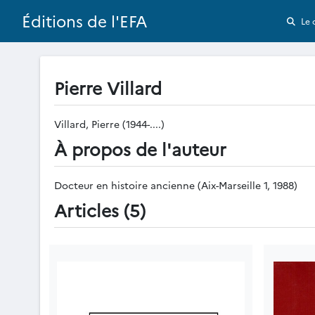
Éditions de l'EFA
Le 
Pierre Villard
Villard, Pierre (1944-....)
À propos de l'auteur
Docteur en histoire ancienne (Aix-Marseille 1, 1988)
Articles (5)