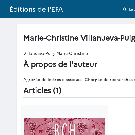
Éditions de l'EFA
Le 
Marie-Christine Villanueva-Pui
Villanueva-Puig, Marie-Christine
À propos de l'auteur
Agrégée de lettres classiques. Chargée de recherches
Articles (1)