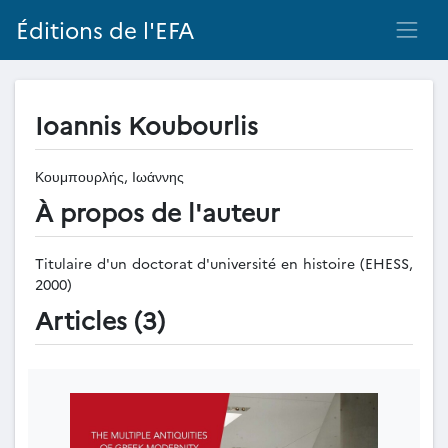
Éditions de l'EFA
Ioannis Koubourlis
Κουμπουρλής, Ιωάννης
À propos de l'auteur
Titulaire d'un doctorat d'université en histoire (EHESS,
2000)
Articles (3)