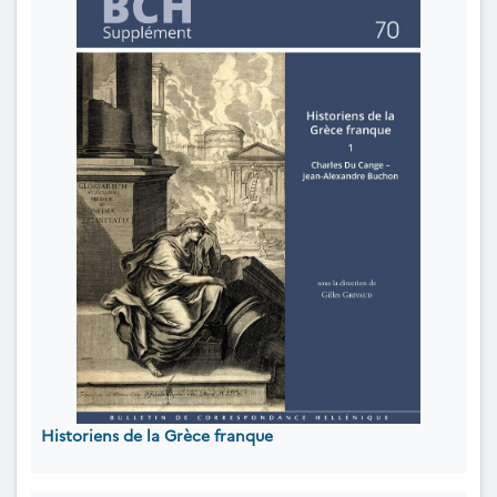
Historiens de la Grèce franque