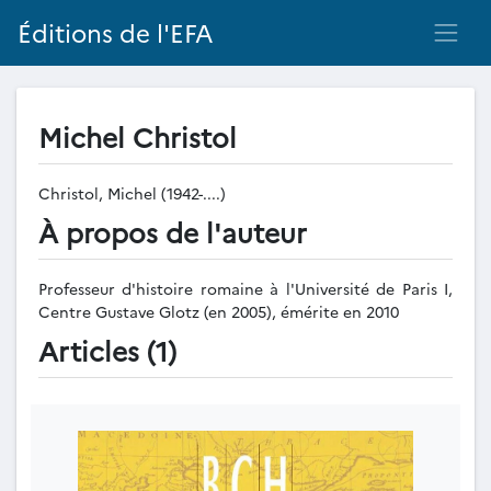
Éditions de l'EFA
Michel Christol
Christol, Michel (1942-....)
À propos de l'auteur
Professeur d'histoire romaine à l'Université de Paris I,
Centre Gustave Glotz (en 2005), émérite en 2010
Articles (1)