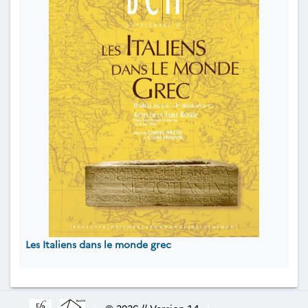
Les Italiens dans le monde grec
|
© 2026 // Version 1.4
|