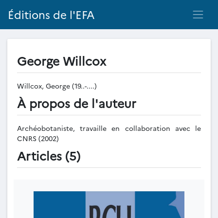
Éditions de l'EFA
George Willcox
Willcox, George (19..-....)
À propos de l'auteur
Archéobotaniste, travaille en collaboration avec le
CNRS (2002)
Articles (5)