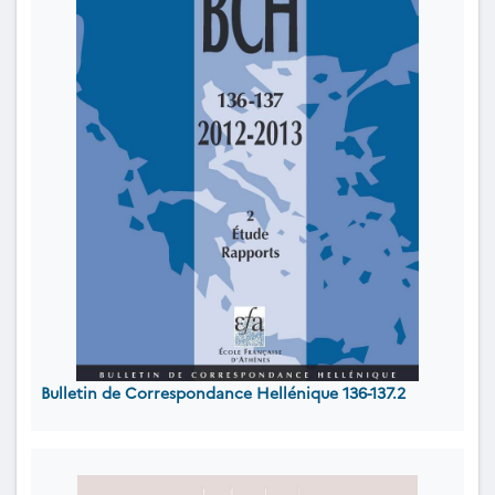
Bulletin de Correspondance Hellénique 136-137.2