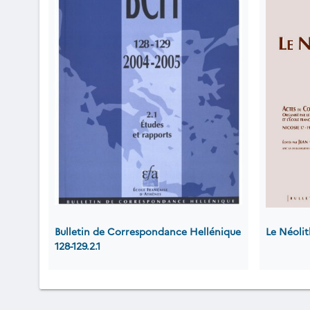
Bulletin de Correspondance Hellénique
Le Néoli
128-129.2.1