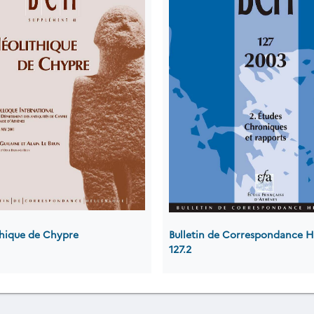
thique de Chypre
Bulletin de Correspondance H
127.2