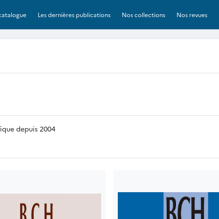
catalogue
Les dernières publications
Nos collections
Nos revues
fique depuis 2004