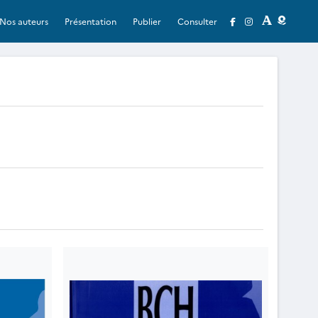
Nos auteurs
Présentation
Publier
Consulter