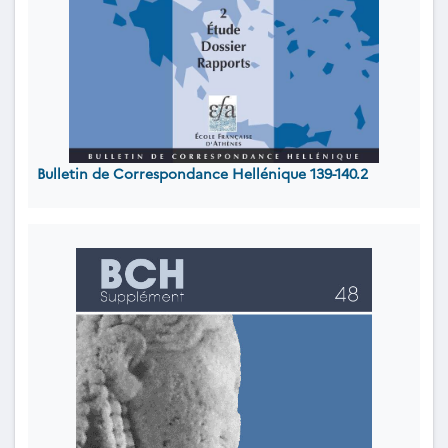
Bulletin de Correspondance Hellénique 139-140.2