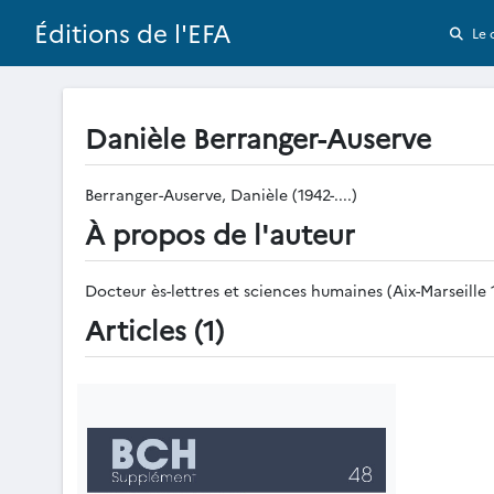
Éditions de l'EFA
Le 
Danièle Berranger-Auserve
Berranger-Auserve, Danièle (1942-....)
À propos de l'auteur
Docteur ès-lettres et sciences humaines (Aix-Marseille 1
Articles (1)