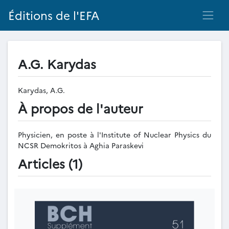
Éditions de l'EFA
A.G. Karydas
Karydas, A.G.
À propos de l'auteur
Physicien, en poste à l'Institute of Nuclear Physics du
NCSR Demokritos à Aghia Paraskevi
Articles (1)