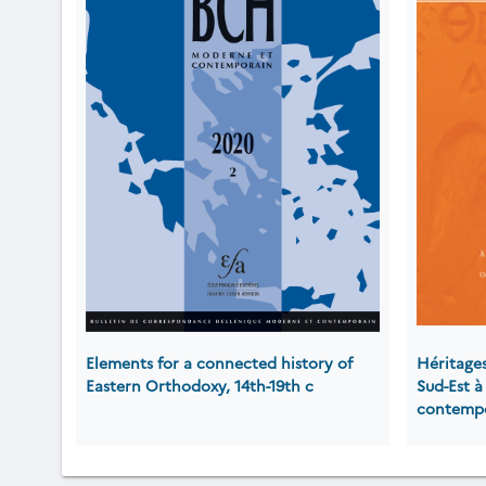
Elements for a connected history of
Héritage
Eastern Orthodoxy, 14th-19th c
Sud-Est 
contemp