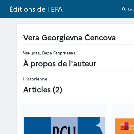
Éditions de l'EFA
Le 
Vera Georgievna Čencova
Ченцова, Вера Георгиевна
À propos de l'auteur
Historienne
Articles (2)