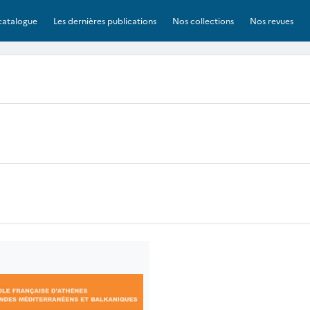
catalogue
Les dernières publications
Nos collections
Nos revues