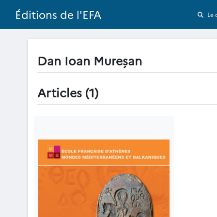
Éditions de l'EFA
Le 
Dan Ioan Mureșan
Articles (1)