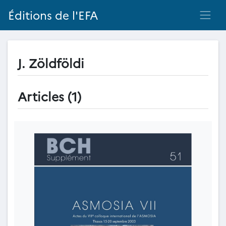
Éditions de l'EFA
J. Zöldföldi
Articles (1)