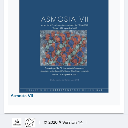
Asmosia VII
|
© 2026 // Version 1.4
|