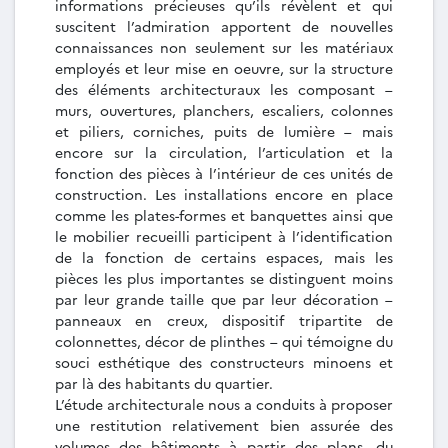
informations précieuses qu’ils révèlent et qui
suscitent l’admiration apportent de nouvelles
connaissances non seulement sur les matériaux
employés et leur mise en oeuvre, sur la structure
des éléments architecturaux les composant –
murs, ouvertures, planchers, escaliers, colonnes
et piliers, corniches, puits de lumière – mais
encore sur la circulation, l’articulation et la
fonction des pièces à l’intérieur de ces unités de
construction. Les installations encore en place
comme les plates-formes et banquettes ainsi que
le mobilier recueilli participent à l’identification
de la fonction de certains espaces, mais les
pièces les plus importantes se distinguent moins
par leur grande taille que par leur décoration –
panneaux en creux, dispositif tripartite de
colonnettes, décor de plinthes – qui témoigne du
souci esthétique des constructeurs minoens et
par là des habitants du quartier.
L’étude architecturale nous a conduits à proposer
une restitution relativement bien assurée des
volumes des bâtiments à partir des plans, du