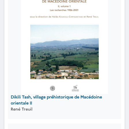
Dikili Tash, village préhistorique de Macédoine
orientale II
René Treuil