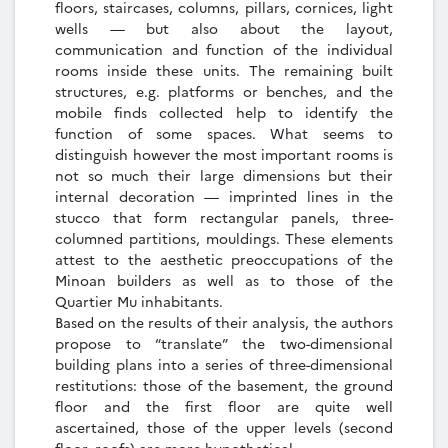
floors, staircases, columns, pillars, cornices, light
wells — but also about the layout,
communication and function of the individual
rooms inside these units. The remaining built
structures, e.g. platforms or benches, and the
mobile finds collected help to identify the
function of some spaces. What seems to
distinguish however the most important rooms is
not so much their large dimensions but their
internal decoration — imprinted lines in the
stucco that form rectangular panels, three-
columned partitions, mouldings. These elements
attest to the aesthetic preoccupations of the
Minoan builders as well as to those of the
Quartier Mu inhabitants.
Based on the results of their analysis, the authors
propose to “translate” the two-dimensional
building plans into a series of three-dimensional
restitutions: those of the basement, the ground
floor and the first floor are quite well
ascertained, those of the upper levels (second