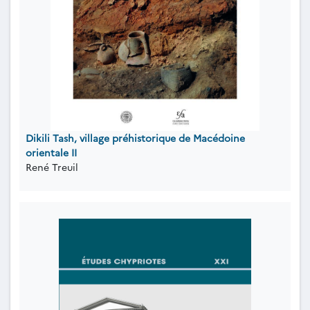
Dikili Tash, village préhistorique de Macédoine
orientale II
René Treuil