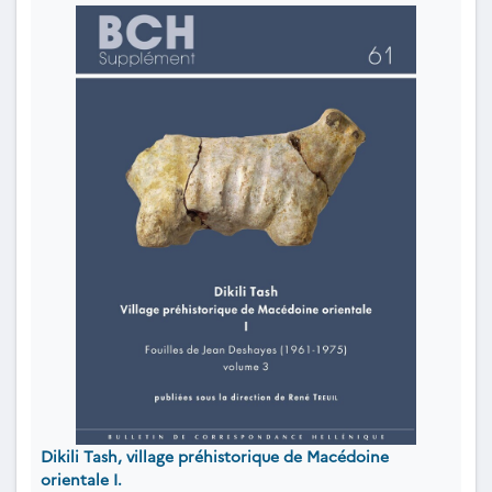
Dikili Tash, village préhistorique de Macédoine
orientale I.