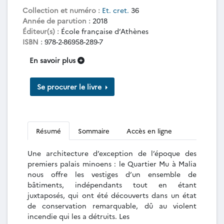
Collection et numéro :
Et. cret.
36
Année de parution :
2018
Éditeur(s) :
École française d’Athènes
ISBN :
978-2-86958-289-7
En savoir plus
Se procurer le livre
Résumé
Sommaire
Accès en ligne
Une architecture d’exception de l’époque des
premiers palais minoens : le Quartier Mu à Malia
nous offre les vestiges d’un ensemble de
bâtiments, indépendants tout en étant
juxtaposés, qui ont été découverts dans un état
de conservation remarquable, dû au violent
incendie qui les a détruits. Les