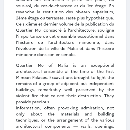
sous-sol, du rez-de-chaussée et du 1er étage. En
revanche la restitution des niveaux supérieurs,
2ème étage ou terrasses, reste plus hypothétique.
Ce sixième et dernier volume de la publication du
Quartier Mu, consacré à l’architecture, souligne
l’importance de cet ensemble exceptionnel dans
l’histoire de l’architecture minoenne, dans
l’évolution de la ville de Malia et dans l’histoire
minoenne dans son ensemble.
Quartier Mu of Malia is an exceptional
architectural ensemble of the time of the First
Minoan Palaces. Excavations brought to light the
remains of a group of adjacent but independent
buildings, remarkably well preserved by the
violent fire that caused their destruction. They
provide precious
information, often provoking admiration, not
only about the materials and building
techniques, or the arrangement of the various
architectural components — walls, openings,