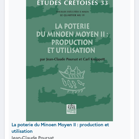
La poterie du Minoen Moyen II : production et
utilisation
Jean-Claude Poursat