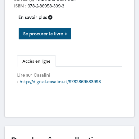
ISBN :
978-2-86958-399-3
En savoir plus
Se procurer le livre
Accès en ligne
Lire sur Casalini
:
http://digital.casalini.it/9782869583993