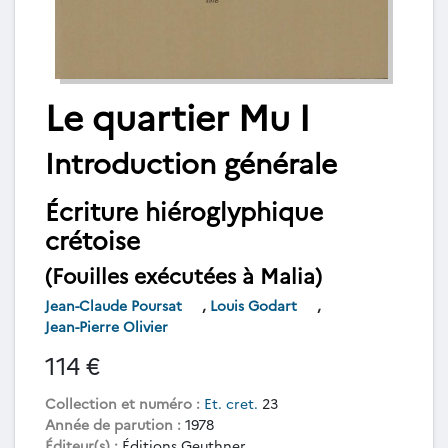
Le quartier Mu I
Introduction générale
Écriture hiéroglyphique
crétoise
(Fouilles exécutées à Malia)
Jean-Claude Poursat
,
Louis Godart
,
Jean-Pierre Olivier
114 €
Collection et numéro :
Et. cret.
23
Année de parution :
1978
Éditeur(s) :
Éditions Geuthner