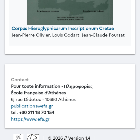
Corpus Hieroglyphicarum Inscriptionum Cretae
Jean-Pierre Olivier, Louis Godart, Jean-Claude Poursat
Contact
Pour toute information - Πληροφορίες
École française d’Athènes
6, rue Didotou - 10680 Athènes
publications@efa.gr
tel. +30 211 18 70 154
https://www.efa.gr
|
© 2026 // Version 1.4
|