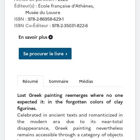
Éditeur(s) :
École française d’Athènes,
Musée du Louvre
ISBN :
978-2-86958-629-1
ISBN Co-Éditeur :
978-2-35031-822-6
En savoir plus
Se procurer le livre
Résumé
Sommaire
Médias
Lost Greek painting reemerges where no one
expected it: in the forgotten colors of clay
figurines.
Celebrated in ancient texts and romanticized in
the modern era due to its near-total
disappearance, Greek painting nevertheless
remains accessible through a category of objects