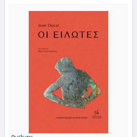
Οι είλωτες