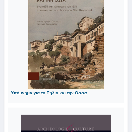
Υπόμνημα για το Πήλιο και την Όσσα