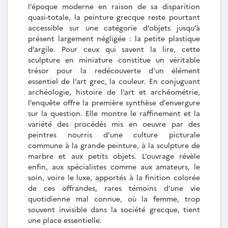
l’époque moderne en raison de sa disparition
quasi-totale, la peinture grecque reste pourtant
accessible sur une catégorie d’objets jusqu’à
présent largement négligée : la petite plastique
d’argile. Pour ceux qui savent la lire, cette
sculpture en miniature constitue un véritable
trésor pour la redécouverte d’un élément
essentiel de l’art grec, la couleur. En conjuguant
archéologie, histoire de l’art et archéométrie,
l’enquête offre la première synthèse d’envergure
sur la question. Elle montre le raffinement et la
variété des procédés mis en oeuvre par des
peintres nourris d’une culture picturale
commune à la grande peinture, à la sculpture de
marbre et aux petits objets. L’ouvrage révèle
enfin, aux spécialistes comme aux amateurs, le
soin, voire le luxe, apportés à la finition colorée
de ces offrandes, rares témoins d’une vie
quotidienne mal connue, où la femme, trop
souvent invisible dans la société grecque, tient
une place essentielle.