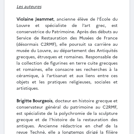
Les auteures
Violaine Jeammet
, ancienne élève de l’École du
Louvre et spécialiste de l’art grec, est
conservatrice du Patrimoine. Après des débuts au
Service de Restauration des Musées de France
(désormais C2RMF), elle poursuit sa carrière au
musée du Louvre, au département des Antiquités
grecques, étrusques et romaines. Responsable de
la collection de figurines en terre cuite grecques
et romaines, elle consacre ses recherches à la
céramique, à l’artisanat et aux liens entre ces
objets et les pratiques religieuses, sociales et
artistiques.
Brigitte Bourgeois
, docteur en histoire grecque et
conservateur général du patrimoine au C2RMF,
est spécialiste de la polychromie de la sculpture
grecque et de l’histoire de la restauration des
antiques. Ancienne rédactrice en chef de la
revue Technè, elle a longtemps dirigé la filière