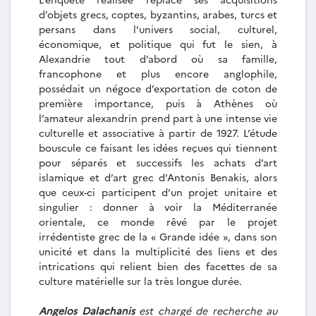
d’objets grecs, coptes, byzantins, arabes, turcs et
persans dans l’univers social, culturel,
économique, et politique qui fut le sien, à
Alexandrie tout d’abord où sa famille,
francophone et plus encore anglophile,
possédait un négoce d’exportation de coton de
première importance, puis à Athènes où
l’amateur alexandrin prend part à une intense vie
culturelle et associative à partir de 1927. L’étude
bouscule ce faisant les idées reçues qui tiennent
pour séparés et successifs les achats d’art
islamique et d’art grec d’Antonis Benakis, alors
que ceux-ci participent d’un projet unitaire et
singulier : donner à voir la Méditerranée
orientale, ce monde rêvé par le projet
irrédentiste grec de la « Grande idée », dans son
unicité et dans la multiplicité des liens et des
intrications qui relient bien des facettes de sa
culture matérielle sur la très longue durée.
Angelos Dalachanis
est chargé de recherche au