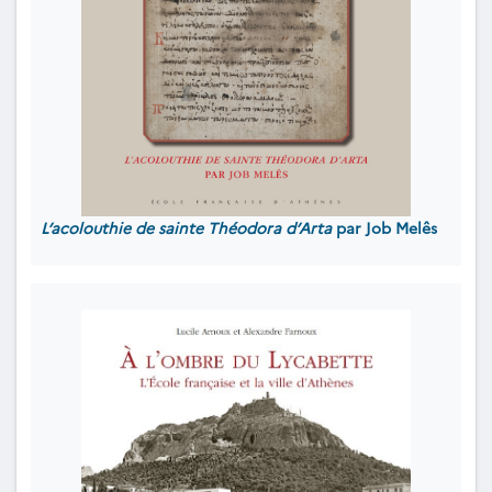
L’acolouthie de sainte Théodora d’Arta
par Job Melês