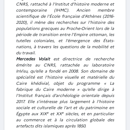
CNRS, rattaché à l’Institut d’histoire moderne et
contemporaine (IHMC). Ancien membre
scientifique de l’École française d’Athènes (2016-
2020), il mène des recherches sur l’histoire des
populations grecques au Proche-Orient lors de la
période de transition entre l’Empire ottoman, les
tutelles coloniales, et l’émergence des États-
nations, à travers les questions de la mobilité et
du travail.
Mercedes Volait
est directrice de recherche
émérite au CNRS, rattachée au laboratoire
InVisu, qu’elle a fondé en 2008. Son domaine de
spécialité est l’histoire visuelle et matérielle du
Caire khédivial, objet du programme « La
fabrique du Caire moderne » qu’elle dirige à
l’Institut français d’archéologie orientale depuis
2017. Elle s’intéresse plus largement à l’histoire
sociale et culturelle de l’art et du patrimoine en
e
e
Égypte aux XIX
et XX
siècles, et en particulier
au commerce et à la circulation globale des
artefacts dits islamiques après 1850.