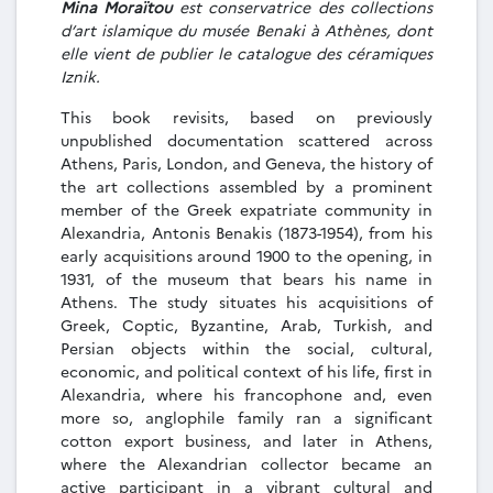
Mina Moraïtou
est conservatrice des collections
d’art islamique du musée Benaki à Athènes, dont
elle vient de publier le catalogue des céramiques
Iznik.
This book revisits, based on previously
unpublished documentation scattered across
Athens, Paris, London, and Geneva, the history of
the art collections assembled by a prominent
member of the Greek expatriate community in
Alexandria, Antonis Benakis (1873-1954), from his
early acquisitions around 1900 to the opening, in
1931, of the museum that bears his name in
Athens. The study situates his acquisitions of
Greek, Coptic, Byzantine, Arab, Turkish, and
Persian objects within the social, cultural,
economic, and political context of his life, first in
Alexandria, where his francophone and, even
more so, anglophile family ran a significant
cotton export business, and later in Athens,
where the Alexandrian collector became an
active participant in a vibrant cultural and