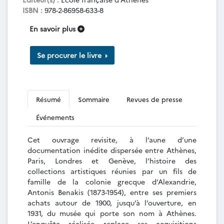
ISBN :
978-2-86958-633-8
En savoir plus
Se procurer le livre
Résumé
Sommaire
Revues de presse
Événements
Cet ouvrage revisite, à l’aune d’une
documentation inédite dispersée entre Athènes,
Paris, Londres et Genève, l’histoire des
collections artistiques réunies par un fils de
famille de la colonie grecque d’Alexandrie,
Antonis Benakis (1873-1954), entre ses premiers
achats autour de 1900, jusqu’à l’ouverture, en
1931, du musée qui porte son nom à Athènes.
L’enquête réalisée replace ses acquisitions