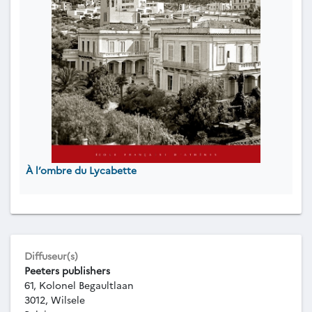
À l’ombre du Lycabette
Diffuseur(s)
Peeters publishers
61, Kolonel Begaultlaan
3012, Wilsele